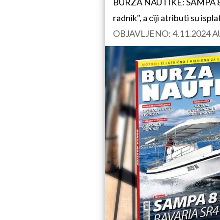
BURZA NAUTIKE: SAMPA 8 HD 
radnik", a ciji atributi su is
OBJAVLJENO: 4.11.2024 AU