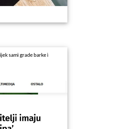
ek sami grade barke i