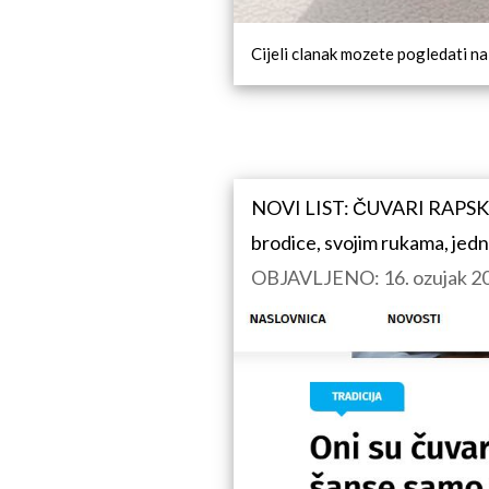
Cijeli clanak mozete pogledati na
NOVI LIST: ČUVARI RAPSKE BA
brodice, svojim rukama, jedn
OBJAVLJENO: 16. ozujak 20