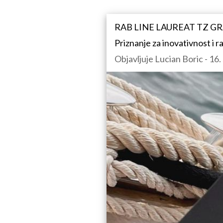
RAB LINE LAUREAT TZ G
Priznanje za inovativnost i 
Objavljuje Lucian Boric - 16