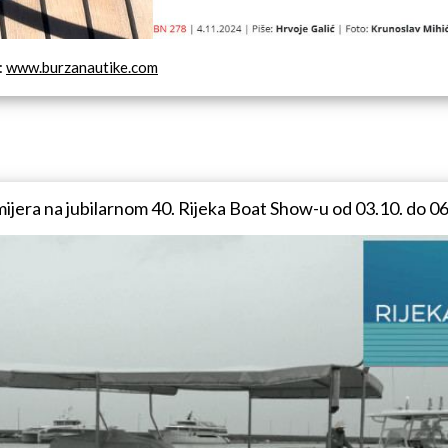
:
www.burzanautike.com
jera na jubilarnom 40. Rijeka Boat Show-u od 03.10. do 0