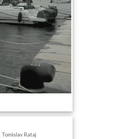
Tomislav Rataj