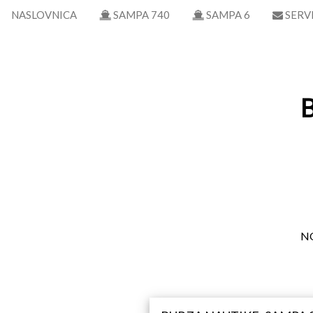
NASLOVNICA
SAMPA 740
SAMPA 6
SERV
NO