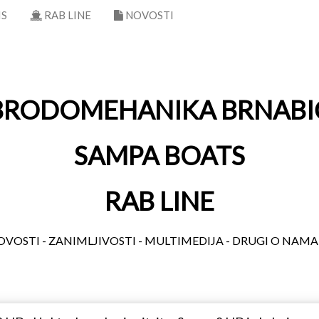
IS
RAB LINE
NOVOSTI
BRODOMEHANIKA BRNABI
SAMPA BOATS
RAB LINE
VOSTI - ZANIMLJIVOSTI - MULTIMEDIJA - DRUGI O NAM