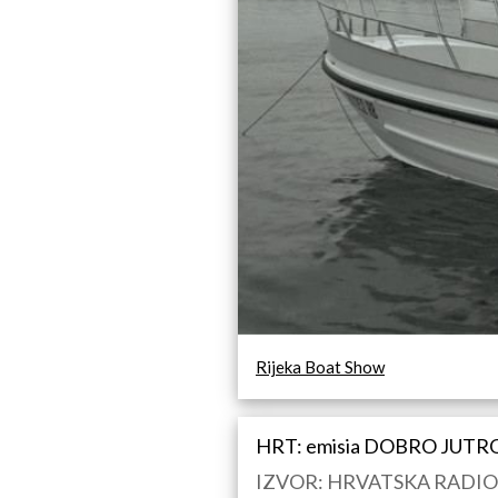
Rijeka Boat Show
HRT: emisia DOBRO JUTRO 
IZVOR: HRVATSKA RADIOTEL