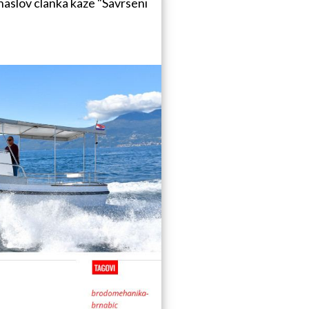
aslov clanka kaze "Savrseni